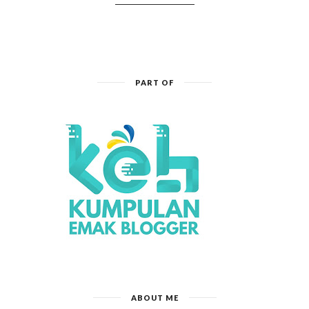
PART OF
ABOUT ME