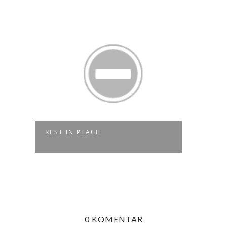
REST IN PEACE
T E R
0 KOMENTAR