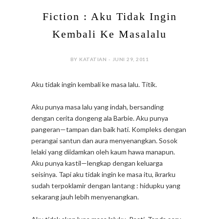
Fiction : Aku Tidak Ingin
Kembali Ke Masalalu
BY KATATIAN - JUNI 29, 2011
Aku tidak ingin kembali ke masa lalu. Titik.
Aku punya masa lalu yang indah, bersanding
dengan cerita dongeng ala Barbie. Aku punya
pangeran—tampan dan baik hati. Kompleks dengan
perangai santun dan aura menyenangkan. Sosok
lelaki yang diidamkan oleh kaum hawa manapun.
Aku punya kastil—lengkap dengan keluarga
seisinya. Tapi aku tidak ingin ke masa itu, ikrarku
sudah terpoklamir dengan lantang : hidupku yang
sekarang jauh lebih menyenangkan.