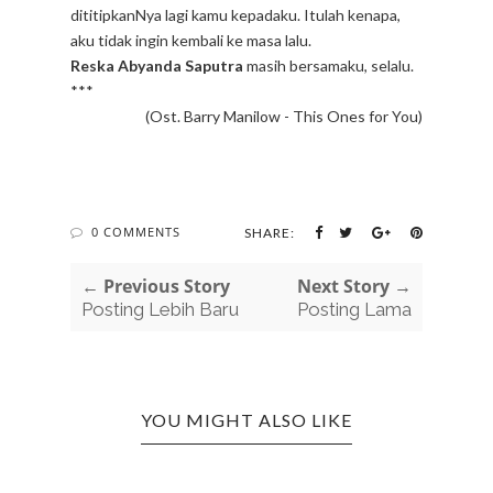
dititipkanNya lagi kamu kepadaku. Itulah kenapa,
aku tidak ingin kembali ke masa lalu.
Reska Abyanda Saputra
masih bersamaku, selalu.
***
(Ost. Barry Manilow - This Ones for You)
0 COMMENTS
SHARE:
← Previous Story
Next Story →
Posting Lebih Baru
Posting Lama
YOU MIGHT ALSO LIKE