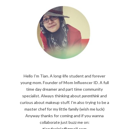
Hello I'm Tian. A long-life student and forever
young mom. Founder of
Mom Influencer ID
. A full
time day dreamer and part time community
specialist. Always thinking about
parenthink
and
curious about makeup stuff. I'm also trying to be a
master chef for my little family (wish me luck)
Anyway thanks for coming and if you wanna
collaborate just buzz me on:
tiandarinie@gmail.com