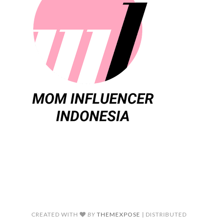
CREATED WITH
BY
THEMEXPOSE
| DISTRIBUTED