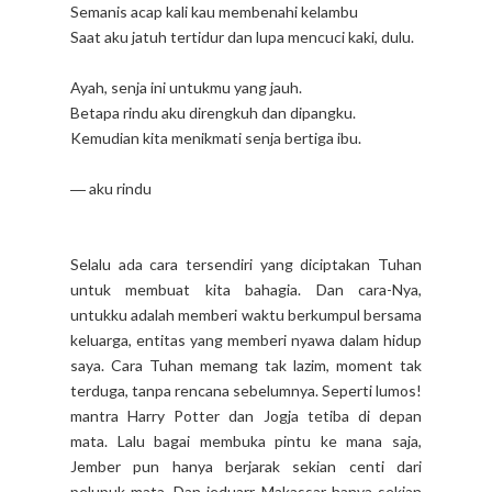
Semanis acap kali kau membenahi kelambu
Saat aku jatuh tertidur dan lupa mencuci kaki, dulu.
Ayah, senja ini untukmu yang jauh.
Betapa rindu aku direngkuh dan dipangku.
Kemudian kita menikmati senja bertiga ibu.
― aku rindu
Selalu ada cara tersendiri yang diciptakan Tuhan
untuk membuat kita bahagia. Dan cara-Nya,
untukku adalah memberi waktu berkumpul bersama
keluarga, entitas yang memberi nyawa dalam hidup
saya. Cara Tuhan memang tak lazim, moment tak
terduga, tanpa rencana sebelumnya. Seperti lumos!
mantra Harry Potter dan Jogja tetiba di depan
mata. Lalu bagai membuka pintu ke mana saja,
Jember pun hanya berjarak sekian centi dari
pelupuk mata. Dan jeduarr, Makassar hanya sekian