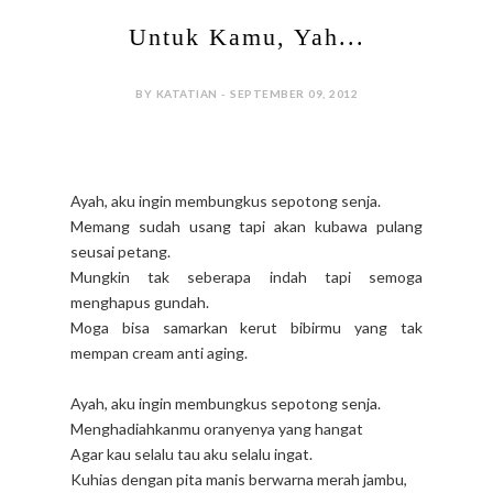
Untuk Kamu, Yah...
BY KATATIAN - SEPTEMBER 09, 2012
Ayah, aku ingin membungkus sepotong senja.
Memang sudah usang tapi akan kubawa pulang
seusai petang.
Mungkin tak seberapa indah tapi semoga
menghapus gundah.
Moga bisa samarkan kerut bibirmu yang tak
mempan cream anti aging.
Ayah, aku ingin membungkus sepotong senja.
Menghadiahkanmu oranyenya yang hangat
Agar kau selalu tau aku selalu ingat.
Kuhias dengan pita manis berwarna merah jambu,