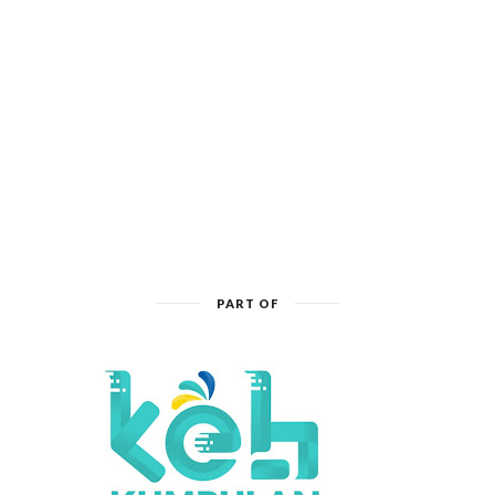
PART OF