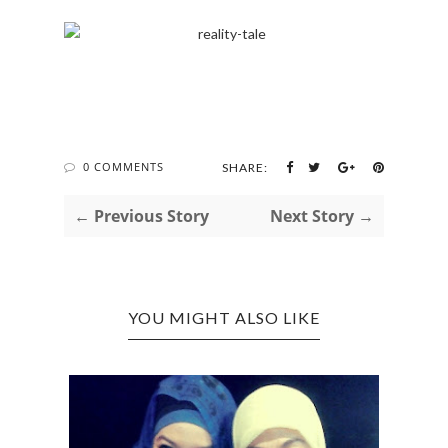
0 COMMENTS
SHARE:
← Previous Story
Next Story →
YOU MIGHT ALSO LIKE
'S