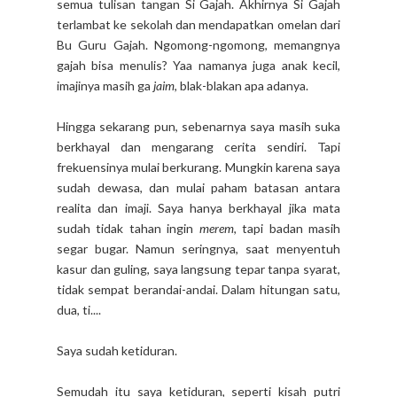
semua tulisan tangan Si Gajah. Akhirnya Si Gajah
terlambat ke sekolah dan mendapatkan omelan dari
Bu Guru Gajah. Ngomong-ngomong, memangnya
gajah bisa menulis? Yaa namanya juga anak kecil,
imajinya masih ga
jaim
, blak-blakan apa adanya.
Hingga sekarang pun, sebenarnya saya masih suka
berkhayal dan mengarang cerita sendiri. Tapi
frekuensinya mulai berkurang. Mungkin karena saya
sudah dewasa, dan mulai paham batasan antara
realita dan imaji. Saya hanya berkhayal jika mata
sudah tidak tahan ingin
merem
, tapi badan masih
segar bugar. Namun seringnya, saat menyentuh
kasur dan guling, saya langsung tepar tanpa syarat,
tidak sempat berandai-andai. Dalam hitungan satu,
dua, ti....
Saya sudah ketiduran.
Semudah itu saya ketiduran, seperti kisah putri