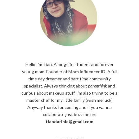
Hello I'm Tian. A long-life student and forever
young mom. Founder of
Mom Influencer ID
. A full
time day dreamer and part time community
specialist. Always thinking about
parenthink
and
curious about makeup stuff. I'm also trying to be a
master chef for my little family (wish me luck)
Anyway thanks for coming and if you wanna
collaborate just buzz me on:
tiandarinie@gmail.com