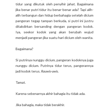
tidur yang dikutuk oleh penyihir jahat. Bagaimana
jika benar putri tidur itu benar-benar ada? Tapi alih-
alih terbangun dan hidup berbahagia setelah dicium
pangeran tegap tampan berkuda, si putri ini justru
ditakdirkan bersanding dengan pangeran kodok.
Iya, seekor kodok yang akan berubah wujud
menjadi pangeran jika suatu hari dicium oleh wanita.
Bagaimana?
Si putrinya nunggu dicium, pangeran kodoknya juga
nunggu dicium. Putrinya tidur terus, pangerannya
jadi kodok terus.
Rauwis-uwis
.
Tamat.
Karena sebenarnya akhir bahagia itu tidak ada.
Jika bahagia, maka tidak berakhir.