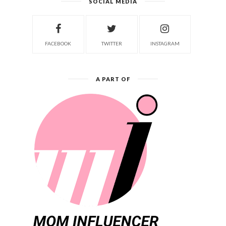
SOCIAL MEDIA
FACEBOOK
TWITTER
INSTAGRAM
A PART OF