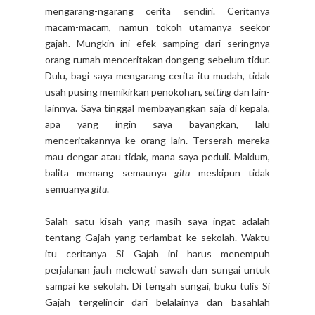
mengarang-ngarang cerita sendiri. Ceritanya
macam-macam, namun tokoh utamanya seekor
gajah. Mungkin ini efek samping dari seringnya
orang rumah menceritakan dongeng sebelum tidur.
Dulu, bagi saya mengarang cerita itu mudah, tidak
usah pusing memikirkan penokohan,
setting
dan lain-
lainnya. Saya tinggal membayangkan saja di kepala,
apa yang ingin saya bayangkan, lalu
menceritakannya ke orang lain. Terserah mereka
mau dengar atau tidak, mana saya peduli. Maklum,
balita memang semaunya
gitu
meskipun tidak
semuanya
gitu
.
Salah satu kisah yang masih saya ingat adalah
tentang Gajah yang terlambat ke sekolah. Waktu
itu ceritanya Si Gajah ini harus menempuh
perjalanan jauh melewati sawah dan sungai untuk
sampai ke sekolah. Di tengah sungai, buku tulis Si
Gajah tergelincir dari belalainya dan basahlah