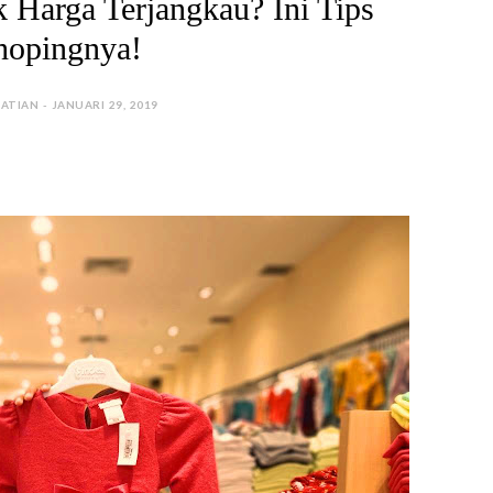
 Harga Terjangkau? Ini Tips
hopingnya!
ATIAN - JANUARI 29, 2019