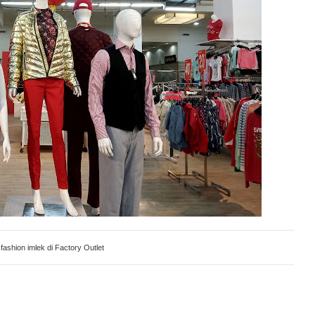
 fashion imlek di Factory Outlet