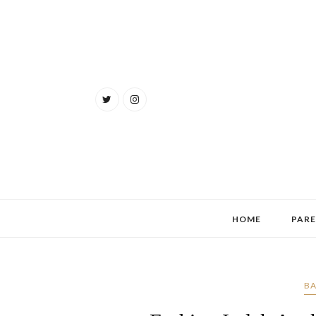
HOME
PAR
BA