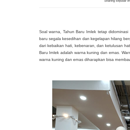
Sharing seputar im
Soal warna, Tahun Baru Imlek tetap didomina
baru segala kesedihan dan kegelapan hilang ber
dari kebaikan hati, kebenaran, dan ketulusan h
Baru Imlek adalah warna kuning dan emas. Warn
warna kuning dan emas diharapkan bisa membawa