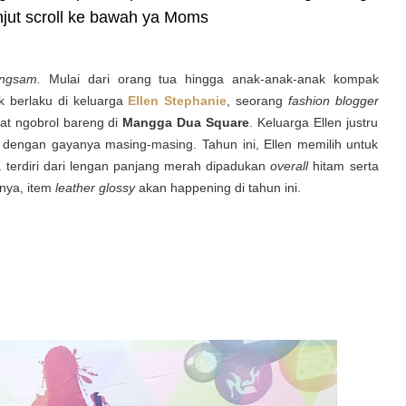
njut scroll ke bawah ya Moms
ngsam.
Mulai dari orang tua hingga anak-anak-anak kompak
k berlaku di keluarga
Ellen Stephanie
, seorang
fashion blogger
at ngobrol bareng di
Mangga Dua Square
. Keluarga Ellen justru
dengan gayanya masing-masing. Tahun ini, Ellen memilih untuk
 terdiri dari lengan panjang merah dipadukan
overall
hitam serta
nya, item
leather glossy
akan happening di tahun ini.