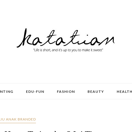
ENTING
EDU-FUN
FASHION
BEAUTY
HEALT
JU ANAK BRANDED