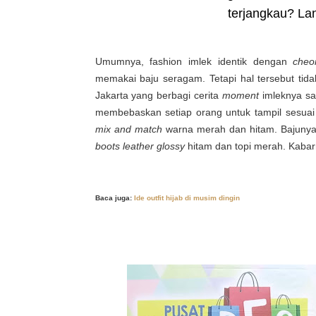
terjangkau? La
Umumnya, fashion imlek identik dengan
cheo
memakai baju seragam. Tetapi hal tersebut tida
Jakarta yang berbagi cerita
moment
imleknya sa
membebaskan setiap orang untuk tampil sesuai 
mix and match
warna merah dan hitam. Bajunya
boots leather glossy
hitam dan topi merah. Kabar
Baca juga:
Ide outfit hijab di musim dingin