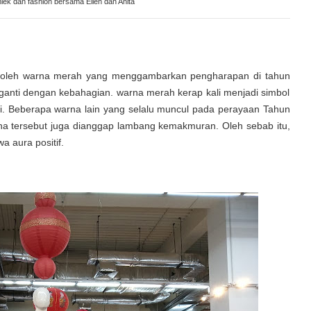
lek dan fashion bersama Ellen dan Anita
si oleh warna merah yang menggambarkan pengharapan di tahun
ganti dengan kebahagian. warna merah kerap kali menjadi simbol
ati. Beberapa warna lain yang selalu muncul pada perayaan Tahun
a tersebut juga dianggap lambang kemakmuran. Oleh sebab itu,
 aura positif.