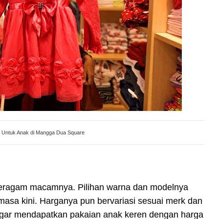
k Untuk Anak di Mangga Dua Square
beragam macamnya. Pilihan warna dan modelnya
asa kini. Harganya pun bervariasi sesuai merk dan
 agar mendapatkan pakaian anak keren dengan harga