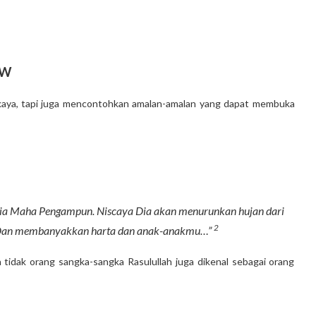
AW
Dia Maha Pengampun. Niscaya Dia akan menurunkan hujan dari
2
. Dan membanyakkan harta dan anak-anakmu…”
 tidak orang sangka-sangka Rasulullah juga dikenal sebagai orang