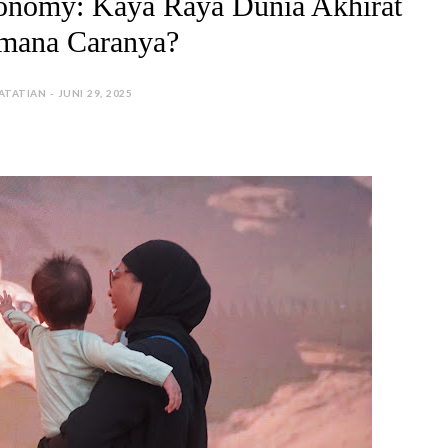
onomy: Kaya Raya Dunia Akhirat
mana Caranya?
ATATIAN - JUNI 29, 2025