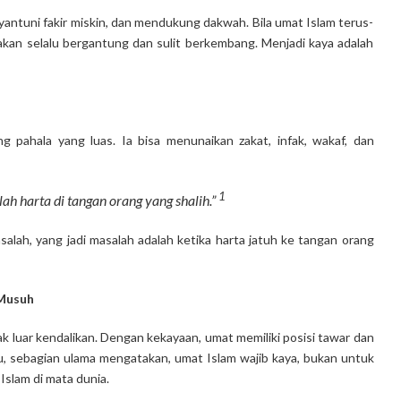
ntuni fakir miskin, dan mendukung dakwah. Bila umat Islam terus-
kan selalu bergantung dan sulit berkembang. Menjadi kaya adalah
 pahala yang luas. Ia bisa menunaikan zakat, infak, wakaf, dan
1
ah harta di tangan orang yang shalih.”
lah, yang jadi masalah adalah ketika harta jatuh ke tangan orang
 Musuh
k luar kendalikan. Dengan kekayaan, umat memiliki posisi tawar dan
itu, sebagian ulama mengatakan, umat Islam wajib kaya, bukan untuk
slam di mata dunia.