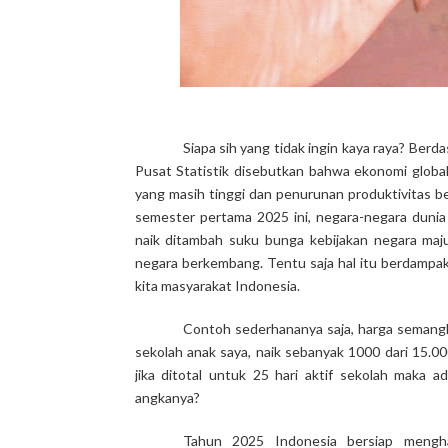
Siapa sih yang tidak ingin kaya raya? Ber
Pusat Statistik disebutkan bahwa
ekonomi global
yang masih tinggi dan penurunan produktivitas be
semester pertama 2025 ini, negara-negara dunia
naik ditambah suku bunga kebijakan negara maj
negara berkembang. Tentu saja hal itu berdampak
kita masyarakat Indonesia.
Contoh sederhananya saja, harga semangk
sekolah anak saya, naik sebanyak 1000 dari 15.0
jika ditotal untuk 25 hari aktif sekolah maka a
angkanya?
Tahun 2025 Indonesia bersiap mengh