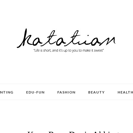
ENTING
EDU-FUN
FASHION
BEAUTY
HEALT