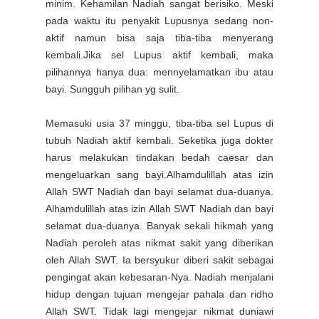
minim. Kehamilan Nadiah sangat berisiko. Meski
pada waktu itu penyakit Lupusnya sedang non-
aktif namun bisa saja tiba-tiba menyerang
kembali.Jika sel Lupus aktif kembali, maka
pilihannya hanya dua: mennyelamatkan ibu atau
bayi. Sungguh pilihan yg sulit.
Memasuki usia 37 minggu, tiba-tiba sel Lupus di
tubuh Nadiah aktif kembali. Seketika juga dokter
harus melakukan tindakan bedah caesar dan
mengeluarkan sang bayi.Alhamdulillah atas izin
Allah SWT Nadiah dan bayi selamat dua-duanya.
Alhamdulillah atas izin Allah SWT Nadiah dan bayi
selamat dua-duanya. Banyak sekali hikmah yang
Nadiah peroleh atas nikmat sakit yang diberikan
oleh Allah SWT. Ia bersyukur diberi sakit sebagai
pengingat akan kebesaran-Nya. Nadiah menjalani
hidup dengan tujuan mengejar pahala dan ridho
Allah SWT. Tidak lagi mengejar nikmat duniawi