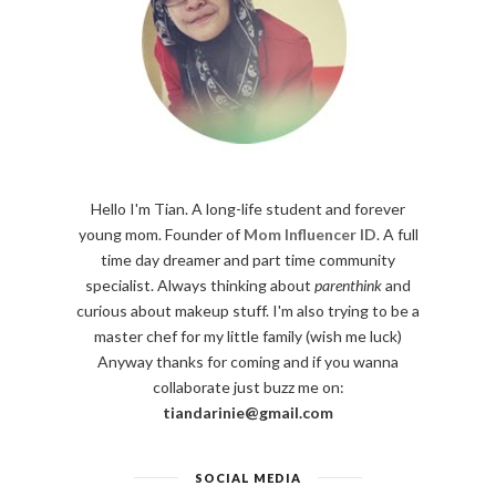
Hello I'm Tian. A long-life student and forever
young mom. Founder of
Mom Influencer ID
. A full
time day dreamer and part time community
specialist. Always thinking about
parenthink
and
curious about makeup stuff. I'm also trying to be a
master chef for my little family (wish me luck)
Anyway thanks for coming and if you wanna
collaborate just buzz me on:
tiandarinie@gmail.com
SOCIAL MEDIA