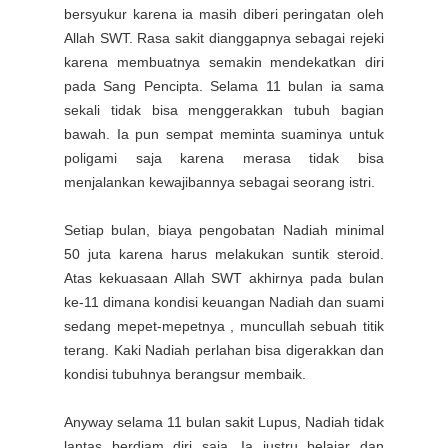
bersyukur karena ia masih diberi peringatan oleh
Allah SWT. Rasa sakit dianggapnya sebagai rejeki
karena membuatnya semakin mendekatkan diri
pada Sang Pencipta. Selama 11 bulan ia sama
sekali tidak bisa menggerakkan tubuh bagian
bawah. Ia pun sempat meminta suaminya untuk
poligami saja karena merasa tidak bisa
menjalankan kewajibannya sebagai seorang istri.
Setiap bulan, biaya pengobatan Nadiah minimal
50 juta karena harus melakukan suntik steroid.
Atas kekuasaan Allah SWT akhirnya pada bulan
ke-11 dimana kondisi keuangan Nadiah dan suami
sedang mepet-mepetnya , muncullah sebuah titik
terang. Kaki Nadiah perlahan bisa digerakkan dan
kondisi tubuhnya berangsur membaik.
Anyway selama 11 bulan sakit Lupus, Nadiah tidak
lantas berdiam diri saja. Ia justru belajar dan