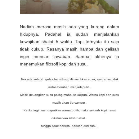
Nadiah merasa masih ada yang kurang dalam
hidupnya. Padahal ia sudah menjalankan
kewajiban shalat 5 waktu. Tapi ternyata itu saja
tidak cukup. Rasanya masih hampa dan gelisah
ingin mencari jawaban. Sampai akhirnya ia
menemukan
filosofi kopi dan susu.
Jika ada sebuah gelas berisi kopi, dimasukkan susu, warnanya tidak
lantas berubah menjadi putih.
Meski dituangkan susu paling mahal sekalipun. Warna kopi dan susu
masih akan bercampur.
Ketika ingin mendapatkan warna putih, maka seluruh kopi harus
dikeluarkan lebih dahulu
hingga tidak bersisa, barulah diisi susu.