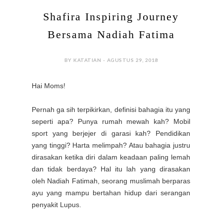
Shafira Inspiring Journey
Bersama Nadiah Fatima
BY KATATIAN - AGUSTUS 29, 2018
Hai Moms!
Pernah ga sih terpikirkan, definisi bahagia itu yang
seperti apa? Punya rumah mewah kah? Mobil
sport yang berjejer di garasi kah? Pendidikan
yang tinggi? Harta melimpah? Atau bahagia justru
dirasakan ketika diri dalam keadaan paling lemah
dan tidak berdaya?
Hal itu lah yang dirasakan
oleh Nadiah Fatimah, seorang muslimah berparas
ayu yang mampu bertahan hidup dari serangan
penyakit Lupus.