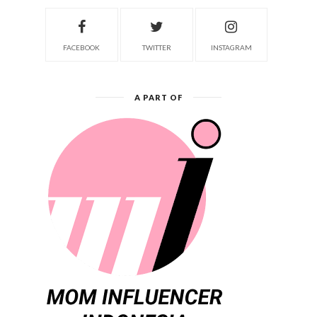
FACEBOOK
TWITTER
INSTAGRAM
A PART OF