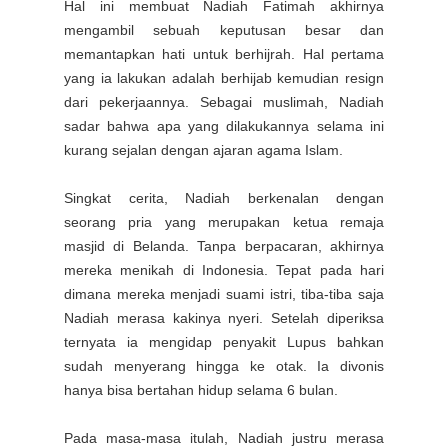
Hal ini membuat Nadiah Fatimah akhirnya
mengambil sebuah keputusan besar dan
memantapkan hati untuk berhijrah. Hal pertama
yang ia lakukan adalah berhijab kemudian resign
dari pekerjaannya. Sebagai muslimah, Nadiah
sadar bahwa apa yang dilakukannya selama ini
kurang sejalan dengan ajaran agama Islam.
Singkat cerita, Nadiah berkenalan dengan
seorang pria yang merupakan ketua remaja
masjid di Belanda. Tanpa berpacaran, akhirnya
mereka menikah di Indonesia. Tepat pada hari
dimana mereka menjadi suami istri, tiba-tiba saja
Nadiah merasa kakinya nyeri. Setelah diperiksa
ternyata ia mengidap penyakit Lupus bahkan
sudah menyerang hingga ke otak. Ia divonis
hanya bisa bertahan hidup selama 6 bulan.
Pada masa-masa itulah, Nadiah justru merasa