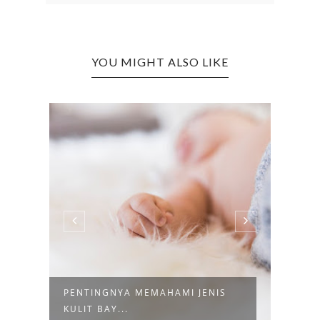
YOU MIGHT ALSO LIKE
ENIS
3 REKOMENDASI AKTIVITAS
UNTUK BONDI...