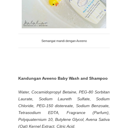
Semangat mandi dengan Aveeno
Kandungan Aveeno Baby Wash and Shampoo
Water, Cocamidopropyl Betaine, PEG-80 Sorbitan
Laurate, Sodium Laureth Sulfate, Sodium
Chloride, PEG-150 distereate, Sodium Benzoate,
Tetrasodium EDTA, Fragrance (Parfum),
Polyquaternium 10, Butylene Glycol, Avena Sativa
(Oat) Kernel Extract, Citric Acid.