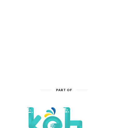
PART OF