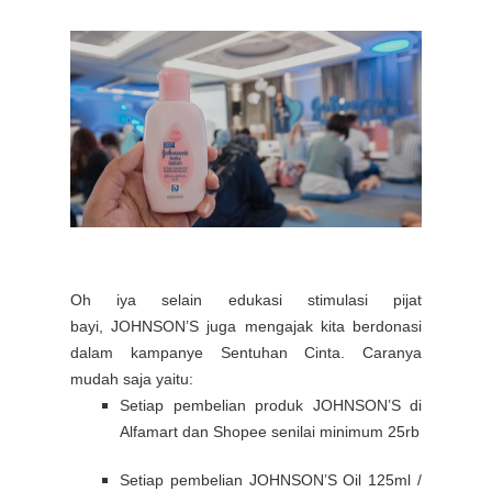
Oh iya selain edukasi stimulasi pijat
bayi,
JOHNSON’S
juga mengajak kita berdonasi
dalam kampanye Sentuhan Cinta. Caranya
mudah saja yaitu:
Setiap pembelian produk JOHNSON’S di
Alfamart dan Shopee senilai minimum 25rb
Setiap pembelian JOHNSON’S Oil 125ml /