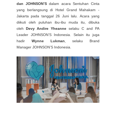
dan
JOHNSON’S
dalam acara Sentuhan Cinta
yang berlangsung di Hotel Grand Mahakam -
Jakarta pada tanggal 26 Juni lalu. Acara yang
diikuti oleh puluhan ibu-ibu muda itu, dibuka
oleh
Devy Andire Yheanne
selaku C and PA
Leader
JOHNSON’S
Indonesia. Selain itu juga
hadir
Wynne Lukman
, selaku Brand
Manager
JOHNSON’S
Indonesia.