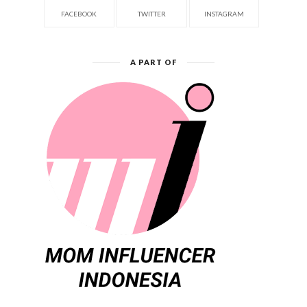
FACEBOOK
TWITTER
INSTAGRAM
A PART OF