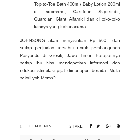
Top-to-Toe Bath 400m / Baby Lotion 200ml
di Indomaret, Carefour, Superindo,
Guardian, Giant, Alfamidi dan di toko-toko
lainnya yang bekerjasama
JOHNSON’S akan menyisihkan Rp 500,- dari
setiap penjualan tersebut untuk pembangunan
Posyandu di Gresik, Jawa Timur. Harapannya
setiap ibu bisa mendapatkan informasi dan
edukasi stimulasi pijat dimanapun berada. Mulia
sekali yah Moms?
1 COMMENTS
SHARE: