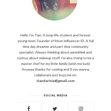
Hello I'm Tian. A long-life student and forever
young mom. Founder of
Mom Influencer ID
. A full
time day dreamer and part time community
specialist. Always thinking about
parenthink
and
curious about makeup stuff. I'm also trying to be a
master chef for my little family (wish me luck)
Anyway thanks for coming and if you wanna
collaborate just buzz me on:
tiandarinie@gmail.com
SOCIAL MEDIA