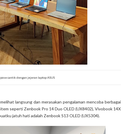
pose cantik dengan jejeran laptop ASUS
ku melihat langsung dan merasakan pengalaman mencoba berbagai
d item seperti Zenbook Pro 14 Duo OLED (UX8402), Vivobook 14X
uatku jatuh hati adalah Zenbook S13 OLED (UX5304).