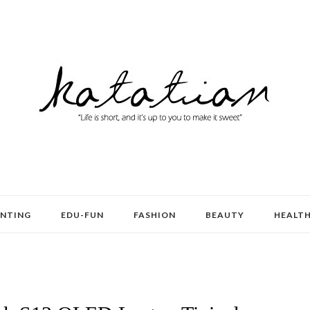
ENTING
EDU-FUN
FASHION
BEAUTY
HEALT