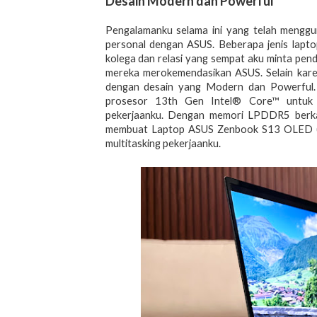
Desain Modern dan Powerful
Pengalamanku selama ini yang telah menggun
personal dengan ASUS. Beberapa jenis lapto
kolega dan relasi yang sempat aku minta pend
mereka merokemendasikan ASUS. Selain karen
dengan desain yang Modern dan Powerful.
prosesor 13th Gen Intel® Core™ untuk 
pekerjaanku. Dengan memori LPDDR5 berk
membuat Laptop ASUS Zenbook S13 OLED (U
multitasking pekerjaanku.