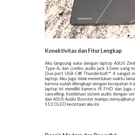
Konektivitas dan Fitur Lengkap
Aku langsung suka dengan laptop ASUS Zen
Type-A, dan combo audio jack 3.5mm yang m
Dua port USB-C® Thunderbolt™ 4 sangat mem
laptop. Aku juga tidak memerlukan waktu lama 
karena sudah dilengkapi dengan kecepatan tra
laptop ini memiliki kamera IR FHD dan juga 
cancelling. Kombinasi sistem audio dengan s
dan ASUS Audio Booster mampu menyajikan pe
S13 OLED kecintaan aku ini.