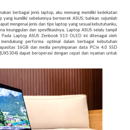
akan berbagai jenis laptop, aku memang memiliki kedekatan
p yang kumiliki sebelumnya bermerek ASUS; bahkan sejumlah
apat mengenai jenis dan tipe laptop yang sesuai kebutuhanku,
a keunggulan dan spesifikasinya, Laptop ASUS selalu tampil
 Pada Laptop ASUS Zenbook S13 OLED ini ditenagai oleh
mendukung performa optimal dalam berbagai kebutuhan
apasitas 16GB dan media penyimpanan data PCIe 4.0 SSD
X5304) dapat beroperasi dengan cepat dan nyaman untuk