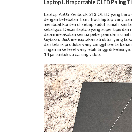
Laptop Ultraportable OLED Paling Tip
Laptop ASUS Zenbook S13 OLED yang baru diri
dengan ketebalan 1 cm. Bodi laptop yang sang
membuat konten di setiap sudut rumah, sambi
sekaligus. Desain laptop yang super tipis dan r
dalam melakukan semua pekerjaan dari rumah.
keyboard deck
menciptakan struktur yang kok
dari teknik produksi yang canggih serta bahan 
ringan ini ke level yang lebih tinggi di kelas
14 jam untuk streaming video.