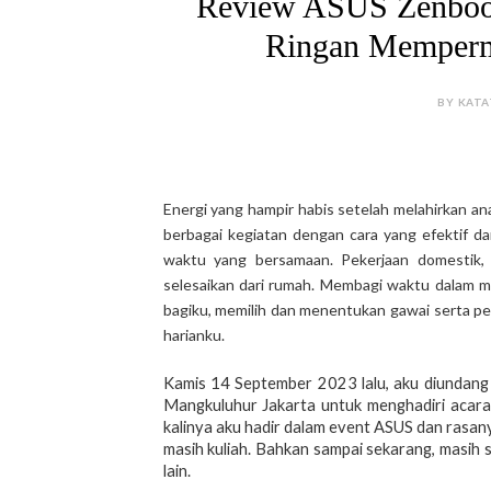
Review ASUS Zenboo
Ringan Memperm
BY KATA
Energi yang hampir habis setelah melahirkan 
berbagai kegiatan dengan cara yang efektif dan
waktu yang bersamaan. Pekerjaan domestik,
selesaikan dari rumah. Membagi waktu dalam me
bagiku, memilih dan menentukan gawai serta pe
harianku.
Kamis 14 September 2023 lalu, aku diundan
Mangkuluhur Jakarta untuk menghadiri acar
kalinya aku hadir dalam event ASUS dan rasa
masih kuliah. Bahkan sampai sekarang, masih 
lain.