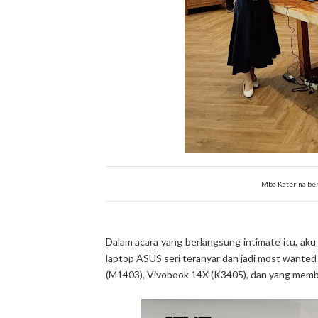
Mba Katerina ber
Dalam acara yang berlangsung intimate itu, a
laptop ASUS seri teranyar dan jadi most wante
(M1403), Vivobook 14X (K3405), dan yang memb